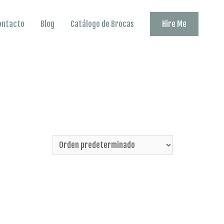
ontacto
Blog
Catálogo de Brocas
Hire Me