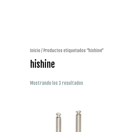
Ir
al
contenido
Inicio
/ Productos etiquetados “hishine”
hishine
Mostrando los 3 resultados