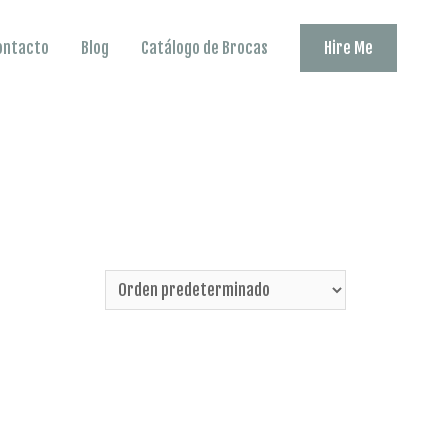
ontacto
Blog
Catálogo de Brocas
Hire Me