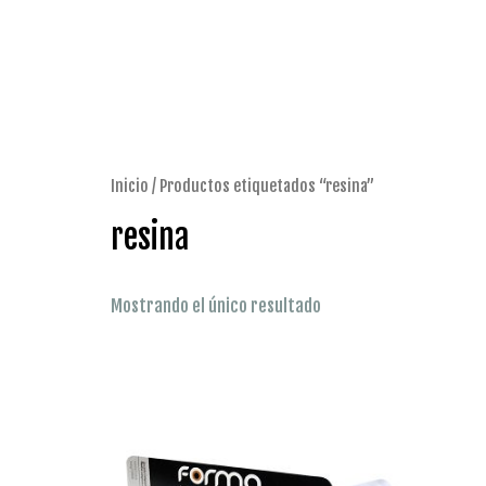
Ir
al
contenido
Inicio
/ Productos etiquetados “resina”
resina
Mostrando el único resultado