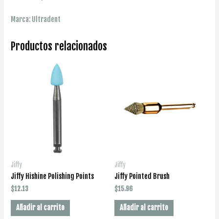
Marca: Ultradent
Productos relacionados
Jiffy
Jiffy
Jiffy Hishine Polishing Points
Jiffy Pointed Brush
$
12.13
$
15.96
Añadir al carrito
Añadir al carrito