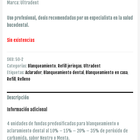
Marca: Ultradent
Uso profesional, dosis recomendadas por un especialista en la salud
bucodental.
Sin existencias
SKU:
50-2
Categorías:
Blanqueamiento
,
ReFill jeringas
,
Ultradent
Etiquetas:
Aclarador
,
Blanqueamiento dental
,
Blanqueamiento en casa
,
Refill
,
Relleno
Descripción
Información adicional
4 unidades de fundas predosificadas para blanqueamiento o
aclaramiento dental al 10% – 15% – 20% – 35% de peróxido de
carbamida, sabor Neutro o Menta.