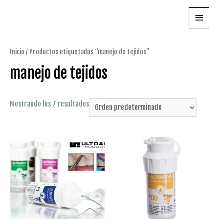
Ir
Menú
al
contenido
princi
Inicio
/ Productos etiquetados “manejo de tejidos”
manejo de tejidos
Mostrando los 7 resultados