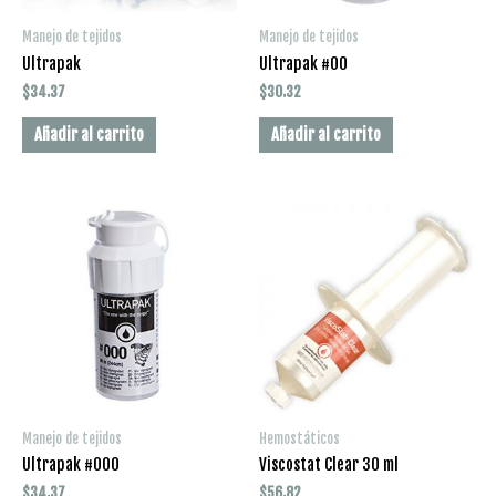
Manejo de tejidos
Manejo de tejidos
Ultrapak
Ultrapak #00
$
34.37
$
30.32
Añadir al carrito
Añadir al carrito
Manejo de tejidos
Hemostáticos
Ultrapak #000
Viscostat Clear 30 ml
$
34.37
$
56.82