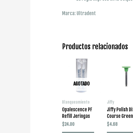
Marca: Ultradent
Productos relacionados
AGOTADO
Blanqueamiento
Jiffy
Opalescence PF
Jiffy Polish D
Refill Jeringas
Course Green
$
24.00
$
4.68