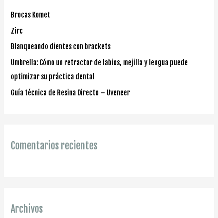
p
Brocas Komet
o
Zirc
r
Blanqueando dientes con brackets
:
Umbrella: Cómo un retractor de labios, mejilla y lengua puede
optimizar su práctica dental
Guía técnica de Resina Directo – Uveneer
Comentarios recientes
Archivos